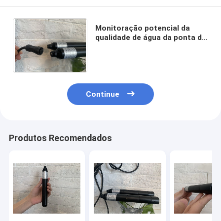
Monitoração potencial da
qualidade de água da ponta de
prova 6bar do sensor da
redução da oxidação 999mV
Continue
Produtos Recomendados