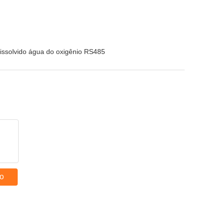
issolvido água do oxigênio RS485
to