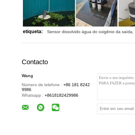
etiqueta:
Sensor dissolvido água do oxigênio da saída
,
Contacto
Wang
Número de telefone :
+86 181 8242
9986
Whatsapp :
+8618182429986