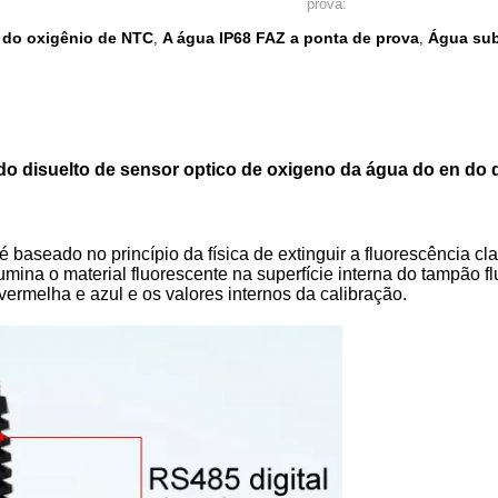
prova:
 do oxigênio de NTC
A água IP68 FAZ a ponta de prova
Água sub
,
,
do disuelto de sensor optico de oxigeno da água do en do 
 baseado no princípio da física de extinguir a fluorescência cla
umina o material fluorescente na superfície interna do tampão fl
vermelha e azul e os valores internos da calibração.