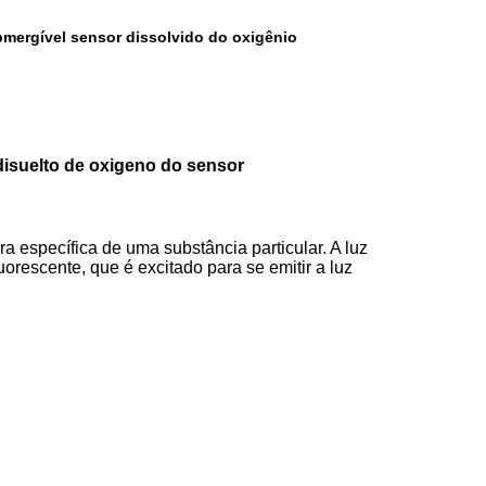
mergível sensor dissolvido do oxigênio
disuelto de oxigeno do sensor
ra específica de uma substância particular. A luz
uorescente, que é excitado para se emitir a luz