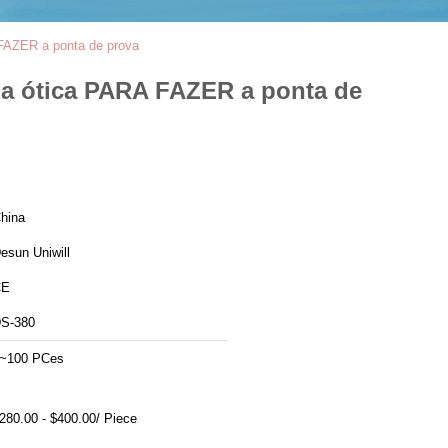
 FAZER a ponta de prova
ua ótica PARA FAZER a ponta de
hina
esun Uniwill
CE
S-380
~100 PCes
280.00 - $400.00/ Piece