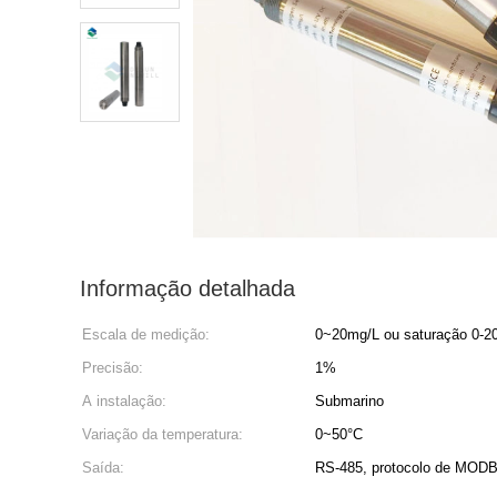
Informação detalhada
Escala de medição:
0~20mg/L ou saturação 0-
Precisão:
1%
A instalação:
Submarino
Variação da temperatura:
0~50°C
Saída:
RS-485, protocolo de MOD