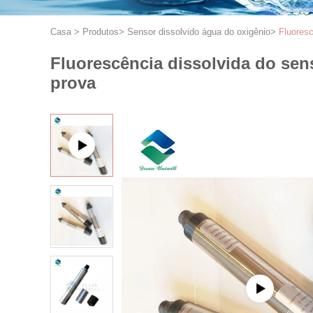
Casa
>
Produtos
>
Sensor dissolvido água do oxigênio
>
Fluores
Fluorescência dissolvida do se
prova