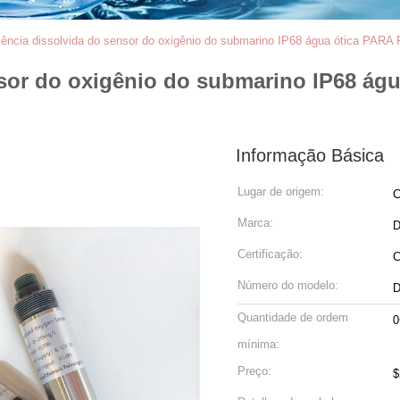
cência dissolvida do sensor do oxigênio do submarino IP68 água ótica PARA
nsor do oxigênio do submarino IP68 ág
Informação Básica
Lugar de origem:
C
Marca:
D
Certificação:
Número do modelo:
D
Quantidade de ordem
0
mínima:
Preço:
$