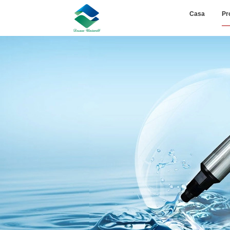
Casa
Pr