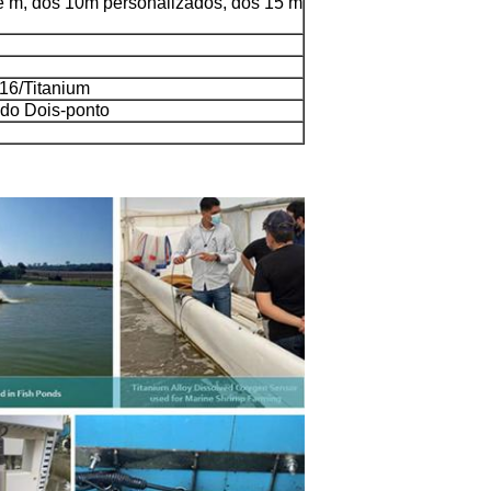
e m, dos 10m personalizados, dos 15 m
16/Titanium
 do Dois-ponto