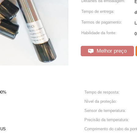
Detalhes da embalagem:
E
Tempo de entrega:
d
Termos de pagamento:
L
Habilidade da fonte:
0
Melhor preço
200%
Tempo de resposta:
Nível da proteção:
Sensor de temperatura:
Precisão da temperatura:
BUS
Comprimento do cabo da pon