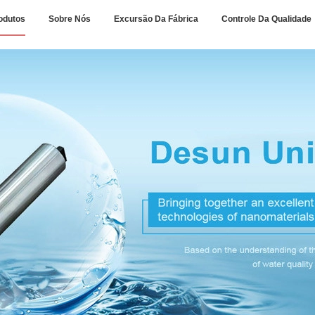
odutos
Sobre Nós
Excursão Da Fábrica
Controle Da Qualidade