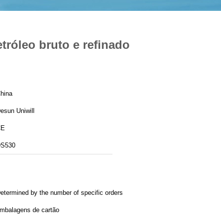
tróleo bruto e refinado
hina
esun Uniwill
CE
S530
etermined by the number of specific orders
mbalagens de cartão