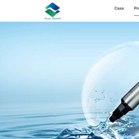
Casa
Pr