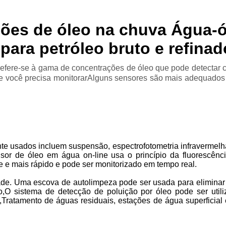
ões de óleo na chuva Água-ó
para petróleo bruto e refinad
fere-se à gama de concentrações de óleo que pode detectar c
ue você precisa monitorarAlguns sensores são mais adequados p
usados incluem suspensão, espectrofotometria infravermelha 
sensor de óleo em água on-line usa o princípio da fluores
te e mais rápido e pode ser monitorizado em tempo real.
dade. Uma escova de autolimpeza pode ser usada para eliminar 
,O sistema de detecção de poluição por óleo pode ser utili
,Tratamento de águas residuais, estações de água superficial