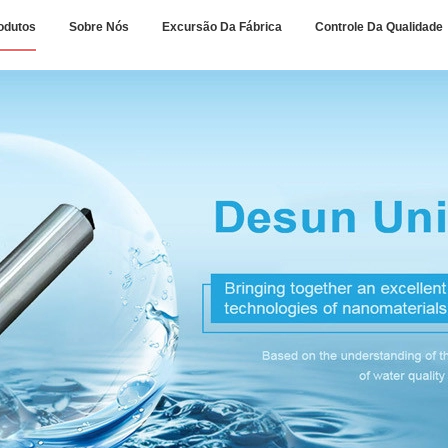
odutos
Sobre Nós
Excursão Da Fábrica
Controle Da Qualidade