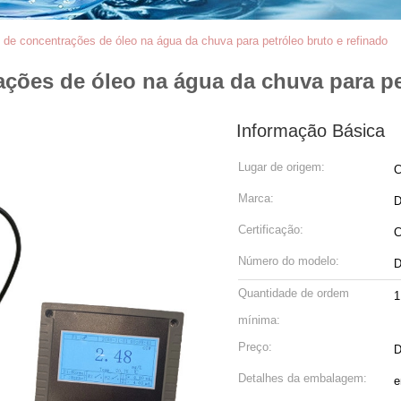
de concentrações de óleo na água da chuva para petróleo bruto e refinado
ções de óleo na água da chuva para pe
Informação Básica
Lugar de origem:
C
Marca:
D
Certificação:
Número do modelo:
D
Quantidade de ordem
1
mínima:
Preço:
D
Detalhes da embalagem:
e