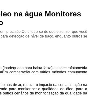
leo na água Monitores
o
om precisão.Certifique-se de que o sensor que você
ara detecção de nível de traço, enquanto outros se
(inadequada para baixa faixa) e espectrofotometria
cênciaEm comparação com vários métodos comumente
bolhas de ar, reduzir o impacto da contaminação na
zado para monitorizar a qualidade do óleo, para a
 e outros cenários de monitorização da qualidade da