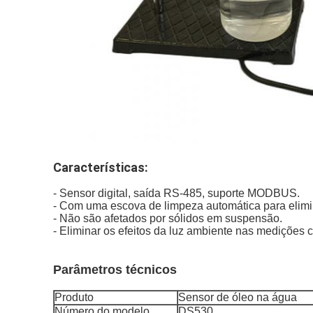
Características:
- Sensor digital, saída RS-485, suporte MODBUS.
- Com uma escova de limpeza automática para elimi
- Não são afetados por sólidos em suspensão.
- Eliminar os efeitos da luz ambiente nas medições c
Parâmetros técnicos
Produto
Sensor de óleo na água
Número do modelo
DS530