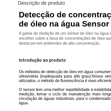
Descrição de produto
Detecção de concentraç
de óleo na água Sensor 
A gama de medição de um sensor de óleo na água re
escolher cobre a faixa de concentrações de óleo q
destacam em ambientes de alta concentração.
Introdução ao produto
Os métodos de detecção de óleo em água comumente 
ultravioleta (inadequada para alto grau).Nosso 
utilizados, o método de fluorescência é mais eficien
O sensor tem uma melhor repetibilidade e estabili
medição, tornar o ciclo de manutenção mais longo
circulação de águas industriais, para o condensado
água.